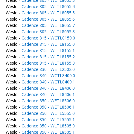
Weslo -
Cadence 805 - WLTL8055.3
Weslo -
Cadence 805 - WLTL8055.4
Weslo -
Cadence 805 - WLTL8055.5
Weslo -
Cadence 805 - WLTL8055.6
Weslo -
Cadence 805 - WLTL8055.7
Weslo -
Cadence 805 - WLTL8055.8
Weslo -
Cadence 815 - WCTL8159.0
Weslo -
Cadence 815 - WLTL8155.0
Weslo -
Cadence 815 - WLTL8155.1
Weslo -
Cadence 815 - WLTL8155.2
Weslo -
Cadence 815 - WLTL8155.3
Weslo -
Cadence 830 - WETL2502.0
Weslo -
Cadence 840 - WCTL8409.0
Weslo -
Cadence 840 - WCTL8409.1
Weslo -
Cadence 840 - WLTL8406.0
Weslo -
Cadence 840 - WLTL8406.1
Weslo -
Cadence 850 - WETL8506.0
Weslo -
Cadence 850 - WETL8506.1
Weslo -
Cadence 850 - WLTL5555.0
Weslo -
Cadence 850 - WLTL5555.1
Weslo -
Cadence 850 - WLTL8505.0
Weslo -
Cadence 850 - WLTL8505.1