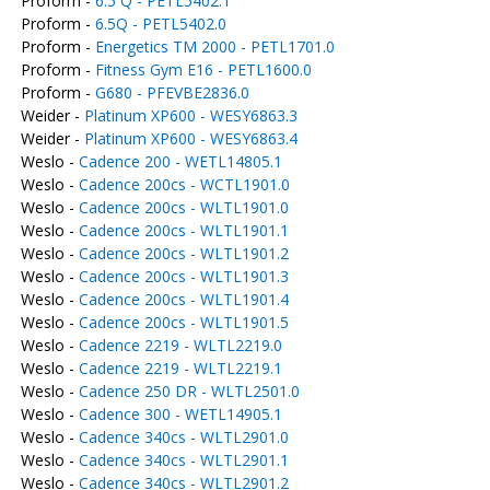
Proform -
6.5 Q - PETL5402.1
Proform -
6.5Q - PETL5402.0
Proform -
Energetics TM 2000 - PETL1701.0
Proform -
Fitness Gym E16 - PETL1600.0
Proform -
G680 - PFEVBE2836.0
Weider -
Platinum XP600 - WESY6863.3
Weider -
Platinum XP600 - WESY6863.4
Weslo -
Cadence 200 - WETL14805.1
Weslo -
Cadence 200cs - WCTL1901.0
Weslo -
Cadence 200cs - WLTL1901.0
Weslo -
Cadence 200cs - WLTL1901.1
Weslo -
Cadence 200cs - WLTL1901.2
Weslo -
Cadence 200cs - WLTL1901.3
Weslo -
Cadence 200cs - WLTL1901.4
Weslo -
Cadence 200cs - WLTL1901.5
Weslo -
Cadence 2219 - WLTL2219.0
Weslo -
Cadence 2219 - WLTL2219.1
Weslo -
Cadence 250 DR - WLTL2501.0
Weslo -
Cadence 300 - WETL14905.1
Weslo -
Cadence 340cs - WLTL2901.0
Weslo -
Cadence 340cs - WLTL2901.1
Weslo -
Cadence 340cs - WLTL2901.2