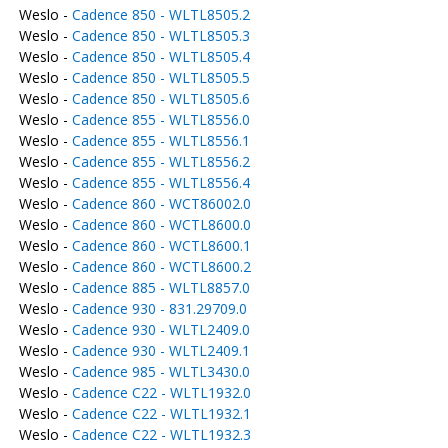
Weslo -
Cadence 850 - WLTL8505.2
Weslo -
Cadence 850 - WLTL8505.3
Weslo -
Cadence 850 - WLTL8505.4
Weslo -
Cadence 850 - WLTL8505.5
Weslo -
Cadence 850 - WLTL8505.6
Weslo -
Cadence 855 - WLTL8556.0
Weslo -
Cadence 855 - WLTL8556.1
Weslo -
Cadence 855 - WLTL8556.2
Weslo -
Cadence 855 - WLTL8556.4
Weslo -
Cadence 860 - WCT86002.0
Weslo -
Cadence 860 - WCTL8600.0
Weslo -
Cadence 860 - WCTL8600.1
Weslo -
Cadence 860 - WCTL8600.2
Weslo -
Cadence 885 - WLTL8857.0
Weslo -
Cadence 930 - 831.29709.0
Weslo -
Cadence 930 - WLTL2409.0
Weslo -
Cadence 930 - WLTL2409.1
Weslo -
Cadence 985 - WLTL3430.0
Weslo -
Cadence C22 - WLTL1932.0
Weslo -
Cadence C22 - WLTL1932.1
Weslo -
Cadence C22 - WLTL1932.3