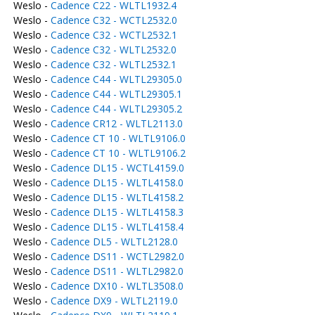
Weslo -
Cadence C22 - WLTL1932.4
Weslo -
Cadence C32 - WCTL2532.0
Weslo -
Cadence C32 - WCTL2532.1
Weslo -
Cadence C32 - WLTL2532.0
Weslo -
Cadence C32 - WLTL2532.1
Weslo -
Cadence C44 - WLTL29305.0
Weslo -
Cadence C44 - WLTL29305.1
Weslo -
Cadence C44 - WLTL29305.2
Weslo -
Cadence CR12 - WLTL2113.0
Weslo -
Cadence CT 10 - WLTL9106.0
Weslo -
Cadence CT 10 - WLTL9106.2
Weslo -
Cadence DL15 - WCTL4159.0
Weslo -
Cadence DL15 - WLTL4158.0
Weslo -
Cadence DL15 - WLTL4158.2
Weslo -
Cadence DL15 - WLTL4158.3
Weslo -
Cadence DL15 - WLTL4158.4
Weslo -
Cadence DL5 - WLTL2128.0
Weslo -
Cadence DS11 - WCTL2982.0
Weslo -
Cadence DS11 - WLTL2982.0
Weslo -
Cadence DX10 - WLTL3508.0
Weslo -
Cadence DX9 - WLTL2119.0