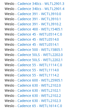
Weslo -
Cadence 340cs - WLTL2901.3
Weslo -
Cadence 340cs - WLTL2901.4
Weslo -
Cadence 391 - WCTL3910.0
Weslo -
Cadence 391 - WCTL3910.1
Weslo -
Cadence 391 - WCTL3910.2
Weslo -
Cadence 400 - WETL15405.1
Weslo -
Cadence 45 - WETL0514 C.0
Weslo -
Cadence 45 - WETL0514.0
Weslo -
Cadence 45 - WETL0514.1
Weslo -
Cadence 500 - WETL15805.1
Weslo -
Cadence 50LS - WETL2202.0
Weslo -
Cadence 50LS - WETL2202.1
Weslo -
Cadence 55 - WETL1114 C.0
Weslo -
Cadence 55 - WETL1114.0
Weslo -
Cadence 55 - WETL1114.2
Weslo -
Cadence 600 - WETL25905.1
Weslo -
Cadence 630 - WETL2102.0
Weslo -
Cadence 630 - WETL2102.1
Weslo -
Cadence 630 - WETL2102.2
Weslo -
Cadence 630 - WETL2102.3
Weslo -
Cadence 65 - WETL1614 C.0