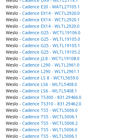
Weslo -
Cadence DX9 - WLTL2119.1
Weslo -
Cadence E20 - WATL27105.1
Weslo -
Cadence EX14 - WCTL2920.0
Weslo -
Cadence EX14 - WCTL2920.1
Weslo -
Cadence EX14 - WLTL2920.0
Weslo -
Cadence G25 - WCTL19106.0
Weslo -
Cadence G25 - WLTL19105.0
Weslo -
Cadence G25 - WLTL19105.1
Weslo -
Cadence G25 - WLTL19105.2
Weslo -
Cadence J2.8 - WCTL19108.0
Weslo -
Cadence L290 - WLTL2961.0
Weslo -
Cadence L290 - WLTL2961.1
Weslo -
Cadence LS 8 - WCTL5659.0
Weslo -
Cadence LS6 - WLTL5408.0
Weslo -
Cadence LS6 - WLTL5408.1
Weslo -
Cadence TS300 - 831.29466.0
Weslo -
Cadence TS310 - 831.29462.0
Weslo -
Cadence TS5 - WCTL5006.0
Weslo -
Cadence TS5 - WCTL5006.1
Weslo -
Cadence TS5 - WCTL5006.2
Weslo -
Cadence TS5 - WLTL5006.0
Weslo -
Cadence TS5 - WLTL5006.1