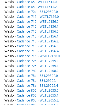
Weslo -
Cadence 65 - WETL1614.0
Weslo -
Cadence 65 - WETL1614.2
Weslo -
Cadence 70e - 831.29302.0
Weslo -
Cadence 715 - WCTL7156.0
Weslo -
Cadence 715 - WETL7156.0
Weslo -
Cadence 715 - WETL7156.1
Weslo -
Cadence 715 - WLTL7156.0
Weslo -
Cadence 715 - WLTL7156.1
Weslo -
Cadence 715 - WLTL7156.2
Weslo -
Cadence 715 - WLTL7156.3
Weslo -
Cadence 715 - WLTL7156.4
Weslo -
Cadence 715 - WMTL7156.0
Weslo -
Cadence 725 - WLTL7255.0
Weslo -
Cadence 725 - WLTL7255.1
Weslo -
Cadence 740 - WLTL2408.0
Weslo -
Cadence 78e - 831.29522.0
Weslo -
Cadence 78e - 831.29522.1
Weslo -
Cadence 78e - 831.29522.4
Weslo -
Cadence 805 - WLTL8055.0
Weslo -
Cadence 805 - WLTL8055.1
Weslo -
Cadence 805 - WLTL8055.2