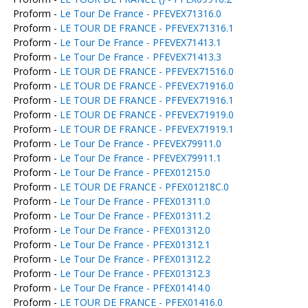
Proform -
Le Tour De France - PFEVEX71316.0
Proform -
LE TOUR DE FRANCE - PFEVEX71316.1
Proform -
Le Tour De France - PFEVEX71413.1
Proform -
Le Tour De France - PFEVEX71413.3
Proform -
LE TOUR DE FRANCE - PFEVEX71516.0
Proform -
LE TOUR DE FRANCE - PFEVEX71916.0
Proform -
LE TOUR DE FRANCE - PFEVEX71916.1
Proform -
LE TOUR DE FRANCE - PFEVEX71919.0
Proform -
LE TOUR DE FRANCE - PFEVEX71919.1
Proform -
Le Tour De France - PFEVEX79911.0
Proform -
Le Tour De France - PFEVEX79911.1
Proform -
Le Tour De France - PFEX01215.0
Proform -
LE TOUR DE FRANCE - PFEX01218C.0
Proform -
Le Tour De France - PFEX01311.0
Proform -
Le Tour De France - PFEX01311.2
Proform -
Le Tour De France - PFEX01312.0
Proform -
Le Tour De France - PFEX01312.1
Proform -
Le Tour De France - PFEX01312.2
Proform -
Le Tour De France - PFEX01312.3
Proform -
Le Tour De France - PFEX01414.0
Proform -
LE TOUR DE FRANCE - PFEX01416.0