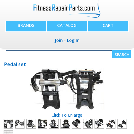
BRANDS
CATALOG
CART
Join
-
Log In
Pedal set
Click To Enlarge